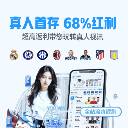
今日公司
首页
今日公司